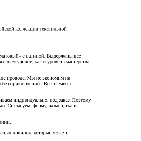
рийской коллекции текстильной
й матовый» с патиной. Выдержаны все
ысшем уровне, как и уровень мастерства
кие провода. Мы не экономим на
ды без приключений. Все элементы
ваем индивидуально, под заказ. Поэтому,
. Согласуем, форму, размер, ткань,
ании.
есных новинок, которые можете