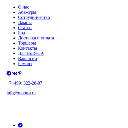
О нас
Абажуры
Сотрудничество
Лампы
Статьи
Бра
Доставка и оплата
Торшеры
Контакты
Для HoReCA
Вакансии
Ремонт
+7 (499) 322-28-87
info@moon-r.ru
Политика конфиденциальности
Политика обработки ПДн
Карта сайта