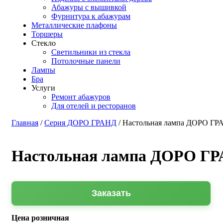
Абажуры с вышивкой
Фурнитура к абажурам
Металлические плафоны
Торшеры
Стекло
Светильники из стекла
Потолочные панели
Лампы
Бра
Услуги
Ремонт абажуров
Для отелей и ресторанов
Главная
/
Серия ДОРО ГРАНД
/ Настольная лампа ДОРО ГРА
Настольная лампа ДОРО ГРА
Заказать
Цена розничная