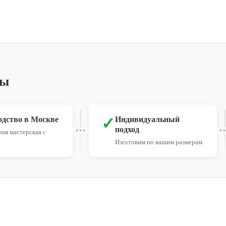
ры
✓
одство в Москве
Индивидуальный
подход
ая мастерская с
Изготовим по вашим размерам