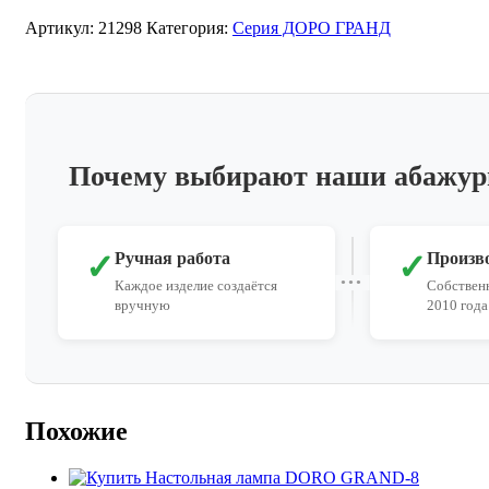
Артикул:
21298
Категория:
Серия ДОРО ГРАНД
Почему выбирают наши абажу
✓
✓
Ручная работа
Произв
Каждое изделие создаётся
Собственн
вручную
2010 года
Похожие