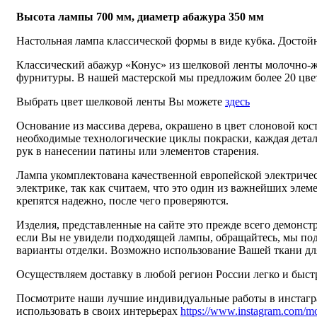
Высота лампы 700 мм, диаметр абажура 350 мм
Настольная лампа классической формы в виде кубка. Достой
Классический абажур «Конус» из шелковой ленты молочно-же
фурнитуры. В нашей мастерской мы предложим более 20 цве
Выбрать цвет шелковой ленты Вы можете
здесь
Основание из массива дерева, окрашено в цвет слоновой кос
необходимые технологические циклы покраски, каждая детал
рук в нанесении патины или элементов старения.
Лампа укомплектована качественной европейской электриче
электрике, так как считаем, что это один из важнейших эл
крепятся надежно, после чего проверяются.
Изделия, представленные на сайте это прежде всего демонс
если Вы не увидели подходящей лампы, обращайтесь, мы под
варианты отделки. Возможно использование Вашей ткани дл
Осуществляем доставку в любой регион России легко и быст
Посмотрите наши лучшие индивидуальные работы в инстагра
использовать в своих интерьерах
https://www.instagram.com/m