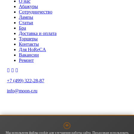
О нас
Абажуры
Сотрудничество
Лампы
Статьи
Бра
Доставка и оплата
Торшеры
Контакты
Для HoReCA
Вакансии
Ремонт
+7 (499) 322-28-87
info@moon-r.ru
Политика конфиденциальности
Политика обработки ПДн
Карта сайта
Мы используем файлы cookie для улучшения работы сайта. Продолжая использовать