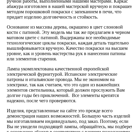
ручной работы, выполненными нашими мастерами. Каркас
абажура изготовлен в нашей мастерской вручную и покраше
методом порошковой покраски с запеканием в печи, что
придает изделию долговечность и стойкость.
Основание из массива дерева, окрашено в цвет слоновой
кости с патиной. Эту модель мы так же предлагаем в черном
матовом цвете с патиной. Выдержаны все необходимые
технологические циклы покраски, каждая деталь тщательно
вышлифовывается вручную. Качество покраски на высшем
уровне, как и уровень мастерства рук в нанесении патины
или элементов старения.
Лампа укомплектована качественной европейской
электрической фурнитурой. Испанские электрические
патроны и итальянские провода. Мы не экономим на
электрике, так как считаем, что это один из важнейших
элементов светильника, который должен прослужить Вам
долгие годы без приключений. Все элементы крепятся
надежно, после чего проверяются.
Изделия, представленные на сайте это прежде всего
демонстрация наших возможностей. Большую часть изделий
мы изготавливаем индивидуально, под заказ. Поэтому, если
Вы не увидели подходящей лампы, обращайтесь, мы подбере
к основанию абажур в соответствии с вашими пожеланиями.