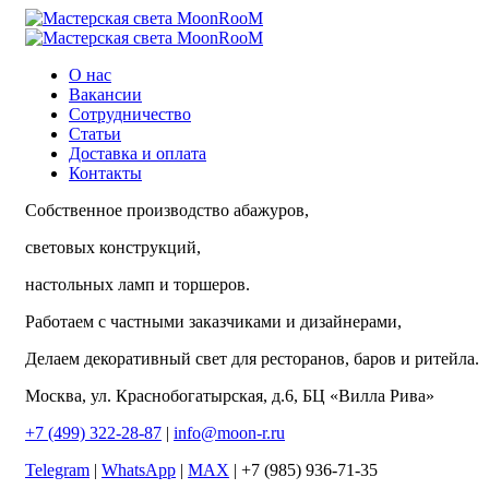
О нас
Вакансии
Сотрудничество
Статьи
Доставка и оплата
Контакты
Собственное производство абажуров,
световых конструкций,
настольных ламп и торшеров.
Работаем с частными заказчиками и дизайнерами,
Делаем декоративный свет для ресторанов, баров и ритейла.
Москва, ул. Краснобогатырская, д.6, БЦ «Вилла Рива»
+7 (499) 322-28-87
|
info@moon-r.ru
Telegram
|
WhatsApp
|
MAX
| +7 (985) 936-71-35