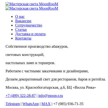
О нас
Вакансии
Сотрудничество
Статьи
Доставка и оплата
Контакты
Собственное производство абажуров,
световых конструкций,
настольных ламп и торшеров.
Работаем с частными заказчиками и дизайнерами,
Делаем декоративный свет для ресторанов, баров и ритейла.
Москва, ул. Краснобогатырская, д.6, БЦ «Вилла Рива»
+7 (499) 322-28-87
|
info@moon-r.ru
Telegram
|
WhatsApp
|
MAX
| +7 (985) 936-71-35