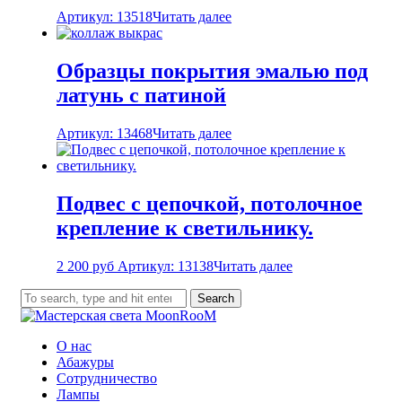
Артикул: 13518
Читать далее
Образцы покрытия эмалью под
латунь с патиной
Артикул: 13468
Читать далее
Подвес с цепочкой, потолочное
крепление к светильнику.
2 200
руб
Артикул: 13138
Читать далее
Search
О нас
Абажуры
Сотрудничество
Лампы