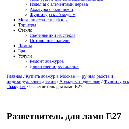
Изделия с элементами дерева
Абажуры с вышивкой
Фурнитура к абажурам
Металлические плафоны
Торшеры
Стекло
Светильники из стекла
Потолочные панели
Лампы
Бра
Услуги
Ремонт абажуров
Для отелей и ресторанов
Главная
/
Купить абажур в Москве — ручная работа и
индивидуальный дизайн
/
Абажуры подвесные
/
Фурнитура 
абажурам
/ Разветвитель для ламп E27
Разветвитель для ламп E27