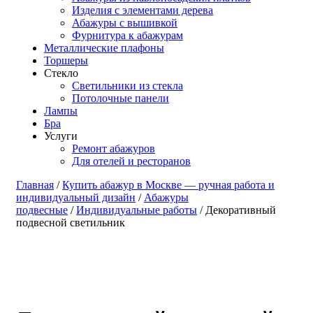
Изделия с элементами дерева
Абажуры с вышивкой
Фурнитура к абажурам
Металлические плафоны
Торшеры
Стекло
Светильники из стекла
Потолочные панели
Лампы
Бра
Услуги
Ремонт абажуров
Для отелей и ресторанов
Главная
/
Купить абажур в Москве — ручная работа и
индивидуальный дизайн
/
Абажуры
подвесные
/
Индивидуальные работы
/ Декоративный
подвесной светильник