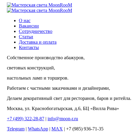
О нас
Вакансии
Сотрудничество
Статьи
Доставка и оплата
Контакты
Собственное производство абажуров,
световых конструкций,
настольных ламп и торшеров.
Работаем с частными заказчиками и дизайнерами,
Делаем декоративный свет для ресторанов, баров и ритейла.
Москва, ул. Краснобогатырская, д.6, БЦ «Вилла Рива»
+7 (499) 322-28-87
|
info@moon-r.ru
Telegram
|
WhatsApp
|
MAX
| +7 (985) 936-71-35