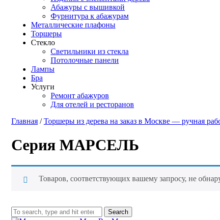
Абажуры с вышивкой
Фурнитура к абажурам
Металлические плафоны
Торшеры
Стекло
Светильники из стекла
Потолочные панели
Лампы
Бра
Услуги
Ремонт абажуров
Для отелей и ресторанов
Главная
/
Торшеры из дерева на заказ в Москве — ручная ра
Серия МАРСЕЛЬ
Товаров, соответствующих вашему запросу, не обнар
Search