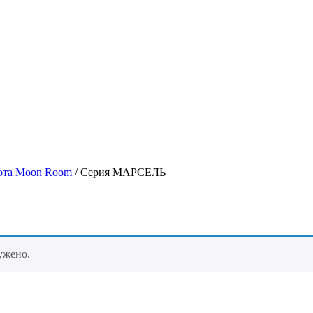
бота Moon Room
/ Серия МАРСЕЛЬ
ужено.