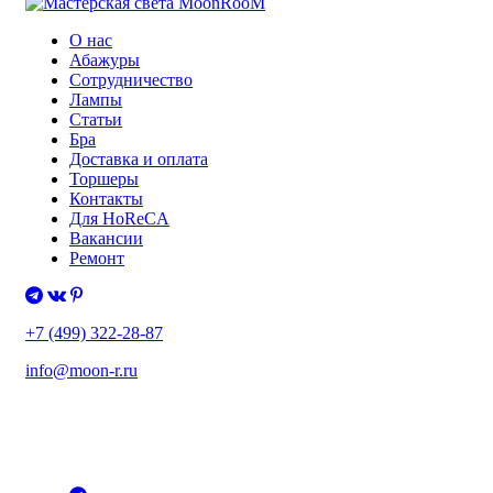
О нас
Абажуры
Сотрудничество
Лампы
Статьи
Бра
Доставка и оплата
Торшеры
Контакты
Для HoReCA
Вакансии
Ремонт
+7 (499) 322-28-87
info@moon-r.ru
Политика конфиденциальности
Политика обработки ПДн
Карта сайта