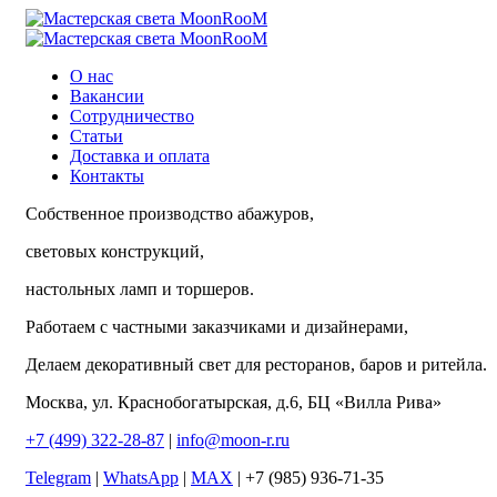
О нас
Вакансии
Сотрудничество
Статьи
Доставка и оплата
Контакты
Собственное производство абажуров,
световых конструкций,
настольных ламп и торшеров.
Работаем с частными заказчиками и дизайнерами,
Делаем декоративный свет для ресторанов, баров и ритейла.
Москва, ул. Краснобогатырская, д.6, БЦ «Вилла Рива»
+7 (499) 322-28-87
|
info@moon-r.ru
Telegram
|
WhatsApp
|
MAX
| +7 (985) 936-71-35