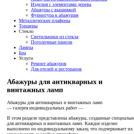
Изделия с элементами дерева
Абажуры с вышивкой
Фурнитура к абажурам
Металлические плафоны
Торшеры
Стекло
Светильники из стекла
Потолочные панели
Лампы
Бра
Услуги
Ремонт абажуров
Для отелей и ресторанов
Абажуры для антикварных и
винтажных ламп
Абажуры для антикварных и винтажных ламп
— галерея индивидуальных работ —
В этом разделе представлены абажуры, созданные специальн
для антикварных и винтажных ламп. Каждое изделие
выполнено по индивидуальному заказу, что подчеркивает их