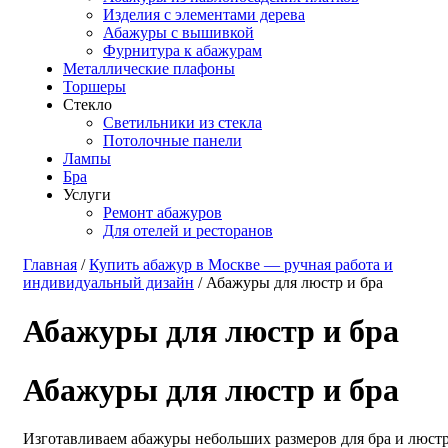
Изделия с элементами дерева
Абажуры с вышивкой
Фурнитура к абажурам
Металлические плафоны
Торшеры
Стекло
Светильники из стекла
Потолочные панели
Лампы
Бра
Услуги
Ремонт абажуров
Для отелей и ресторанов
Главная
/
Купить абажур в Москве — ручная работа и
индивидуальный дизайн
/ Абажуры для люстр и бра
Абажуры для люстр и бра
Абажуры для люстр и бра
Изготавливаем абажуры небольших размеров для бра и люстр