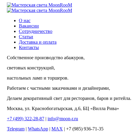
О нас
Вакансии
Сотрудничество
Статьи
Доставка и оплата
Контакты
Собственное производство абажуров,
световых конструкций,
настольных ламп и торшеров.
Работаем с частными заказчиками и дизайнерами,
Делаем декоративный свет для ресторанов, баров и ритейла.
Москва, ул. Краснобогатырская, д.6, БЦ «Вилла Рива»
+7 (499) 322-28-87
|
info@moon-r.ru
Telegram
|
WhatsApp
|
MAX
| +7 (985) 936-71-35