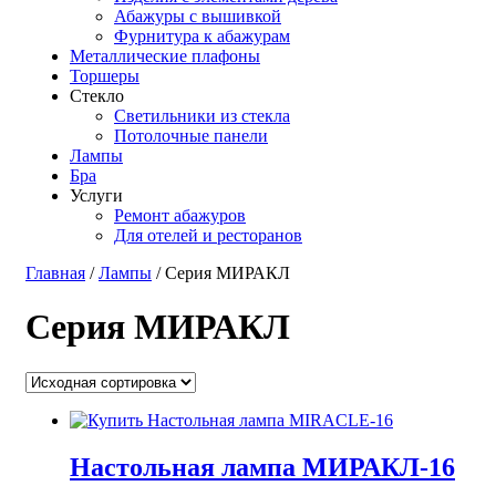
Абажуры с вышивкой
Фурнитура к абажурам
Металлические плафоны
Торшеры
Стекло
Светильники из стекла
Потолочные панели
Лампы
Бра
Услуги
Ремонт абажуров
Для отелей и ресторанов
Главная
/
Лампы
/ Серия МИРАКЛ
Серия МИРАКЛ
Настольная лампа МИРАКЛ-16