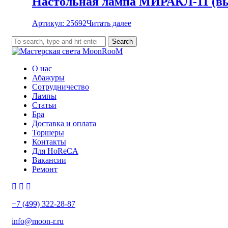
Настольная лампа МИРАКЛ-11 (вы
Артикул: 25692
Читать далее
Search
О нас
Абажуры
Сотрудничество
Лампы
Статьи
Бра
Доставка и оплата
Торшеры
Контакты
Для HoReCA
Вакансии
Ремонт
+7 (499) 322-28-87
info@moon-r.ru