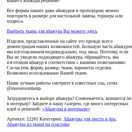
Вашего абажура решение!
Все формы наших даже абажуров в пропорциях можно
повторить в размере для настольной лампы, торшера или
подвеса.
Выбрать ткань для абажура Вы можете здесь
Изделия, представленные на сайте это прежде всего
демонстрация наших возможностей. Большую часть абажуро
мы изготавливаем индивидуально, под заказ. Поэтому, если
Вы не увидели подходящего абажура, обращайтесь, мы
изготовим абажур в соответствии с вашими пожеланиями.
Согласуем, форму, размер, ткань, варианты отделки.
Возможно использование Вашей ткани.
Наши лучшие работы смотрите в известных соц. сетях
@moonroomlamp.
Затрудняетесь в выборе абажура? Сомневаетесь, впишется ли
в интерьер? Зайдите в нашу галерею, где много интересных
идей и решений:
«Абажуры в интерьере»
Артикул:
22265
Категории:
Абажуры для люстр и бра
,
Абажуры из ткани на пластике