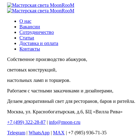
О нас
Вакансии
Сотрудничество
Статьи
Доставка и оплата
Контакты
Собственное производство абажуров,
световых конструкций,
настольных ламп и торшеров.
Работаем с частными заказчиками и дизайнерами,
Делаем декоративный свет для ресторанов, баров и ритейла.
Москва, ул. Краснобогатырская, д.6, БЦ «Вилла Рива»
+7 (499) 322-28-87
|
info@moon-r.ru
Telegram
|
WhatsApp
|
MAX
| +7 (985) 936-71-35