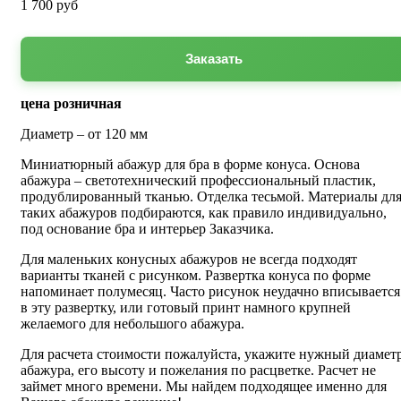
1 700
руб
Заказать
цена розничная
Диаметр – от 120 мм
Миниатюрный абажур для бра в форме конуса. Основа
абажура – светотехнический профессиональный пластик,
продублированный тканью. Отделка тесьмой. Материалы дл
таких абажуров подбираются, как правило индивидуально,
под основание бра и интерьер Заказчика.
Для маленьких конусных абажуров не всегда подходят
варианты тканей с рисунком. Развертка конуса по форме
напоминает полумесяц. Часто рисунок неудачно вписывается
в эту развертку, или готовый принт намного крупней
желаемого для небольшого абажура.
Для расчета стоимости пожалуйста, укажите нужный диамет
абажура, его высоту и пожелания по расцветке. Расчет не
займет много времени. Мы найдем подходящее именно для