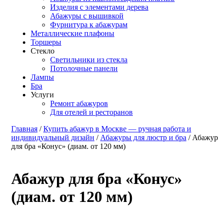
Изделия с элементами дерева
Абажуры с вышивкой
Фурнитура к абажурам
Металлические плафоны
Торшеры
Стекло
Светильники из стекла
Потолочные панели
Лампы
Бра
Услуги
Ремонт абажуров
Для отелей и ресторанов
Главная
/
Купить абажур в Москве — ручная работа и
индивидуальный дизайн
/
Абажуры для люстр и бра
/ Абажур
для бра «Конус» (диам. от 120 мм)
Абажур для бра «Конус»
(диам. от 120 мм)