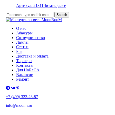
Артикул: 21311
Читать далее
Search
О нас
Абажуры
Сотрудничество
Лампы
Статьи
Бра
Доставка и оплата
Торшеры
Контакты
Для HoReCA
Вакансии
Ремонт
+7 (499) 322-28-87
info@moon-r.ru
Политика конфиденциальности