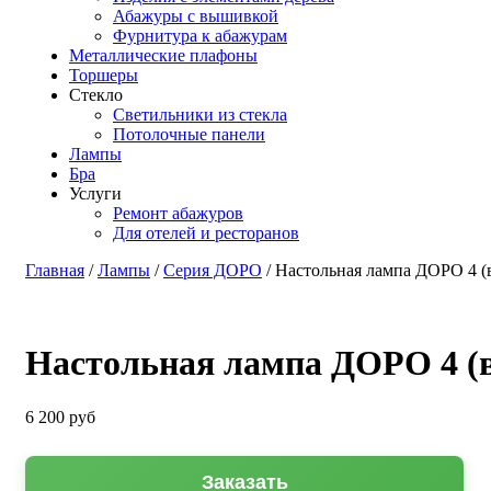
Абажуры с вышивкой
Фурнитура к абажурам
Металлические плафоны
Торшеры
Стекло
Светильники из стекла
Потолочные панели
Лампы
Бра
Услуги
Ремонт абажуров
Для отелей и ресторанов
Главная
/
Лампы
/
Серия ДОРО
/ Настольная лампа ДОРО 4 (
Настольная лампа ДОРО 4 (в
6 200
руб
Заказать