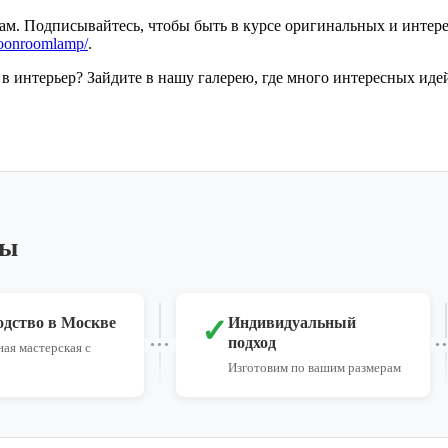
м. Подписывайтесь, чтобы быть в курсе оригинальных и интер
moonroomlamp/
.
 в интерьер? Зайдите в нашу галерею, где много интересных ид
ры
✓
одство в Москве
Индивидуальный
подход
ая мастерская с
Изготовим по вашим размерам