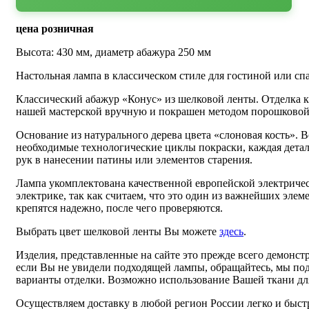
цена розничная
Высота: 430 мм, диаметр абажура 250 мм
Настольная лампа в классическом стиле для гостиной или сп
Классический абажур «Конус» из шелковой ленты. Отделка к
нашей мастерской вручную и покрашен методом порошковой п
Основание из натурального дерева цвета «слоновая кость». 
необходимые технологические циклы покраски, каждая детал
рук в нанесении патины или элементов старения.
Лампа укомплектована качественной европейской электриче
электрике, так как считаем, что это один из важнейших эл
крепятся надежно, после чего проверяются.
Выбрать цвет шелковой ленты Вы можете
здесь
.
Изделия, представленные на сайте это прежде всего демонс
если Вы не увидели подходящей лампы, обращайтесь, мы под
варианты отделки. Возможно использование Вашей ткани дл
Осуществляем доставку в любой регион России легко и быст