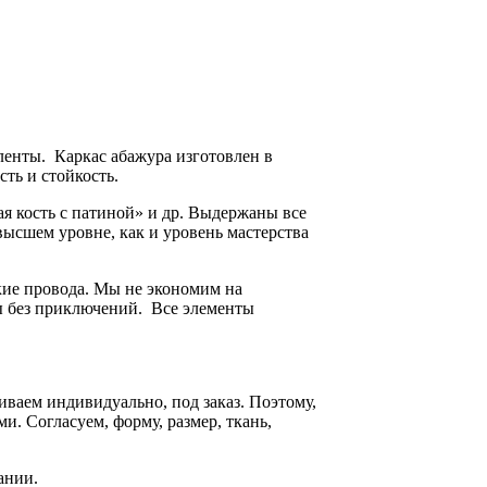
ленты. Каркас абажура изготовлен в
ть и стойкость.
ая кость с патиной» и др. Выдержаны все
ысшем уровне, как и уровень мастерства
кие провода. Мы не экономим на
ды без приключений. Все элементы
ваем индивидуально, под заказ. Поэтому,
. Согласуем, форму, размер, ткань,
ании.