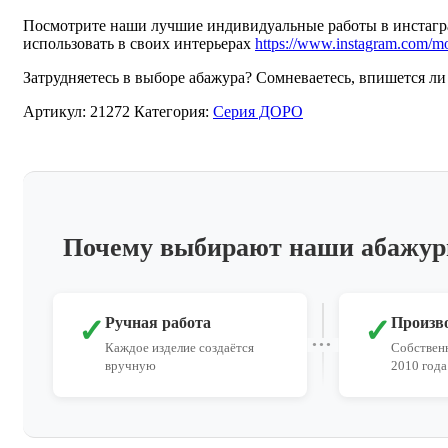
Посмотрите наши лучшие индивидуальные работы в инстагра
использовать в своих интерьерах
https://www.instagram.com/
Затрудняетесь в выборе абажура? Сомневаетесь, впишется ли
Артикул:
21272
Категория:
Серия ДОРО
Почему выбирают наши абажу
✓
✓
Ручная работа
Произв
Каждое изделие создаётся
Собственн
вручную
2010 года