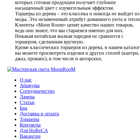
которых готовая продукция получает глубокие
насыщенный цвет с изумительным эффектом.
Торшеры из дерева – это классика и никогда не выйдет из
моды. Это незаменимый атрибут домашнего уюта и тепла
Клиенты «Moon Room» ценят качество наших товаров,
ведь они знают, что мы стараемся именно для них.
Никакая китайская жалкая пародия не сравнится с
торшером, сделанным вручную.
Кроме классических торшеров из дерева, в нашем каталог
вы можете просмотреть изделия и других стилей (кантри,
джаз, прованс), в том числе и авторских.
О нас
Абажуры
Сотрудничество
Лампы
Статьи
Бра
Доставка и оплата
Торшеры
Контакты
Для HoReCA
Вакансии