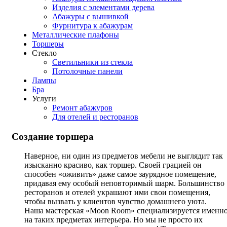
Изделия с элементами дерева
Абажуры с вышивкой
Фурнитура к абажурам
Металлические плафоны
Торшеры
Стекло
Светильники из стекла
Потолочные панели
Лампы
Бра
Услуги
Ремонт абажуров
Для отелей и ресторанов
Создание торшера
Наверное, ни один из предметов мебели не выглядит так
изысканно красиво, как торшер. Своей грацией он
способен «оживить» даже самое заурядное помещение,
придавая ему особый неповторимый шарм. Большинство
ресторанов и отелей украшают ими свои помещения,
чтобы вызвать у клиентов чувство домашнего уюта.
Наша мастерская «Moon Room» специализируется именн
на таких предметах интерьера. Но мы не просто их