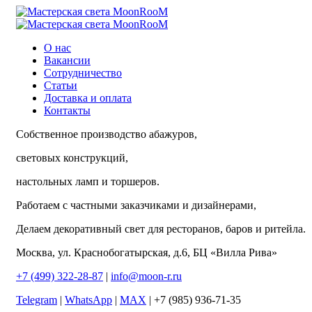
О нас
Вакансии
Сотрудничество
Статьи
Доставка и оплата
Контакты
Собственное производство абажуров,
световых конструкций,
настольных ламп и торшеров.
Работаем с частными заказчиками и дизайнерами,
Делаем декоративный свет для ресторанов, баров и ритейла.
Москва, ул. Краснобогатырская, д.6, БЦ «Вилла Рива»
+7 (499) 322-28-87
|
info@moon-r.ru
Telegram
|
WhatsApp
|
MAX
| +7 (985) 936-71-35