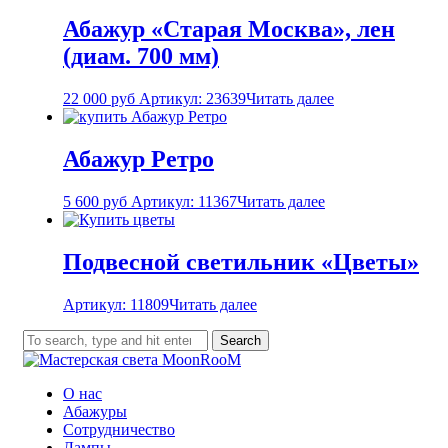
Абажур «Старая Москва», лен
(диам. 700 мм)
22 000
руб
Артикул: 23639
Читать далее
Абажур Ретро
5 600
руб
Артикул: 11367
Читать далее
Подвесной светильник «Цветы»
Артикул: 11809
Читать далее
Search
О нас
Абажуры
Сотрудничество
Лампы