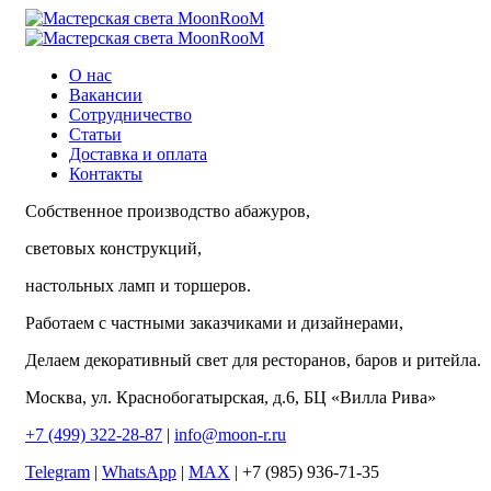
О нас
Вакансии
Сотрудничество
Статьи
Доставка и оплата
Контакты
Собственное производство абажуров,
световых конструкций,
настольных ламп и торшеров.
Работаем с частными заказчиками и дизайнерами,
Делаем декоративный свет для ресторанов, баров и ритейла.
Москва, ул. Краснобогатырская, д.6, БЦ «Вилла Рива»
+7 (499) 322-28-87
|
info@moon-r.ru
Telegram
|
WhatsApp
|
MAX
| +7 (985) 936-71-35