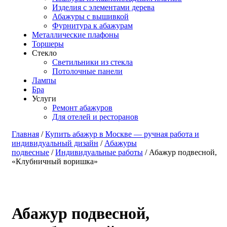
Изделия с элементами дерева
Абажуры с вышивкой
Фурнитура к абажурам
Металлические плафоны
Торшеры
Стекло
Светильники из стекла
Потолочные панели
Лампы
Бра
Услуги
Ремонт абажуров
Для отелей и ресторанов
Главная
/
Купить абажур в Москве — ручная работа и
индивидуальный дизайн
/
Абажуры
подвесные
/
Индивидуальные работы
/ Абажур подвесной,
«Клубничный воришка»
Абажур подвесной,