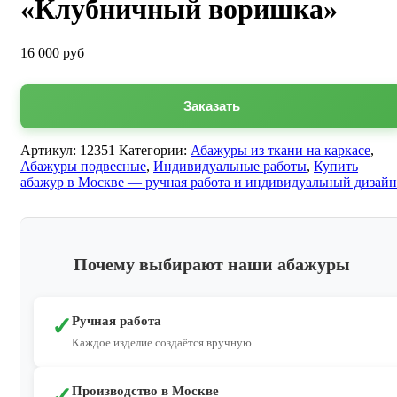
«Клубничный воришка»
16 000
руб
Заказать
Артикул:
12351
Категории:
Абажуры из ткани на каркасе
,
Абажуры подвесные
,
Индивидуальные работы
,
Купить
абажур в Москве — ручная работа и индивидуальный дизайн
Почему выбирают наши абажуры
✓
Ручная работа
Каждое изделие создаётся вручную
✓
Производство в Москве