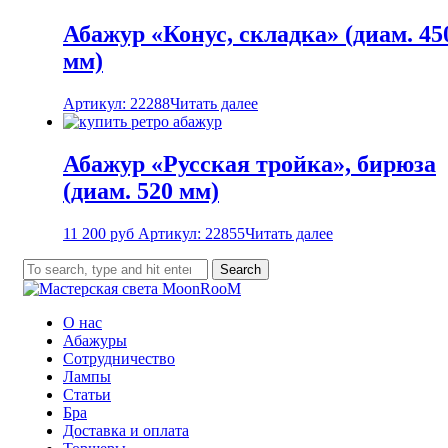
Абажур «Конус, складка» (диам. 45
мм)
Артикул: 22288
Читать далее
Абажур «Русская тройка», бирюза
(диам. 520 мм)
11 200
руб
Артикул: 22855
Читать далее
Search
О нас
Абажуры
Сотрудничество
Лампы
Статьи
Бра
Доставка и оплата