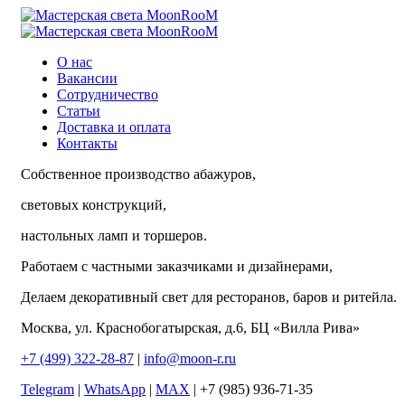
О нас
Вакансии
Сотрудничество
Статьи
Доставка и оплата
Контакты
Собственное производство абажуров,
световых конструкций,
настольных ламп и торшеров.
Работаем с частными заказчиками и дизайнерами,
Делаем декоративный свет для ресторанов, баров и ритейла.
Москва, ул. Краснобогатырская, д.6, БЦ «Вилла Рива»
+7 (499) 322-28-87
|
info@moon-r.ru
Telegram
|
WhatsApp
|
MAX
| +7 (985) 936-71-35