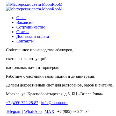
О нас
Вакансии
Сотрудничество
Статьи
Доставка и оплата
Контакты
Собственное производство абажуров,
световых конструкций,
настольных ламп и торшеров.
Работаем с частными заказчиками и дизайнерами,
Делаем декоративный свет для ресторанов, баров и ритейла.
Москва, ул. Краснобогатырская, д.6, БЦ «Вилла Рива»
+7 (499) 322-28-87
|
info@moon-r.ru
Telegram
|
WhatsApp
|
MAX
| +7 (985) 936-71-35