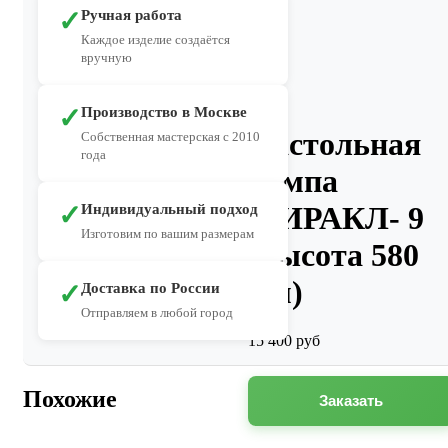
✓
Ручная работа
Каждое изделие создаётся
вручную
✓
Производство в Москве
Настольная
Собственная мастерская с 2010
года
лампа
✓
МИРАКЛ- 9
Индивидуальный подход
Изготовим по вашим размерам
(высота 580
мм)
✓
Доставка по России
Отправляем в любой город
15 400
руб
Похожие
Заказать