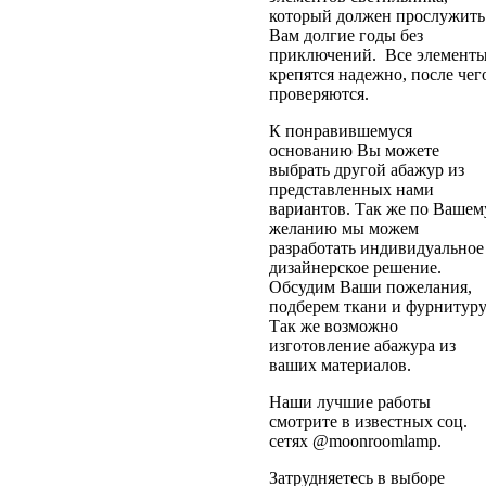
который должен прослужить
Вам долгие годы без
приключений. Все элемент
крепятся надежно, после чег
проверяются.
К понравившемуся
основанию Вы можете
выбрать другой абажур из
представленных нами
вариантов. Так же по Вашем
желанию мы можем
разработать индивидуальное
дизайнерское решение.
Обсудим Ваши пожелания,
подберем ткани и фурнитуру
Так же возможно
изготовление абажура из
ваших материалов.
Наши лучшие работы
смотрите в известных соц.
сетях @moonroomlamp.
Затрудняетесь в выборе