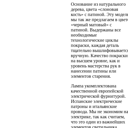
Основание из натурального
дерева, цвета «слоновая
кость» с патиной. Эту модел
мы так же предлагаем в цвет
«черный матовый» с
патиной. Выдержаны все
необходимые
технологические циклы
покраски, каждая деталь
тщательно вышлифовываетс
вручную. Качество покраски
на высшем уровне, как и
уровень мастерства рук в
нанесении патины или
элементов старения.
Лампа укомплектована
качественной европейской
электрической фурнитурой.
Испанские электрические
патроны и итальянские
провода. Мы не экономим н
электрике, так как считаем,
что это один из важнейших
элементов светильника,