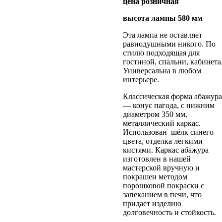
цена розничная
высота лампы 580 мм
Эта лампа не оставляет
равнодушными никого. По
стилю подходящая для
гостиной, спальни, кабинета
Универсальна в любом
интерьере.
Классическая форма абажура
— конус пагода, с нижним
диаметром 350 мм,
металлический каркас.
Использован шёлк синего
цвета, отделка легкими
кистями. Каркас абажура
изготовлен в нашей
мастерской вручную и
покрашен методом
порошковой покраски с
запеканием в печи, что
придает изделию
долговечность и стойкость.