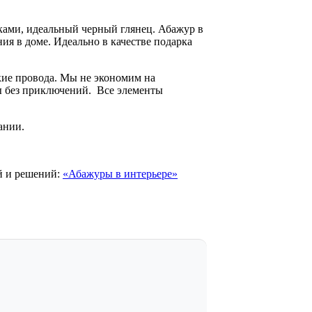
ами, идеальный черный глянец. Абажур в
я в доме. Идеально в качестве подарка
кие провода. Мы не экономим на
ды без приключений. Все элементы
ании.
ей и решений:
«Абажуры в интерьере»