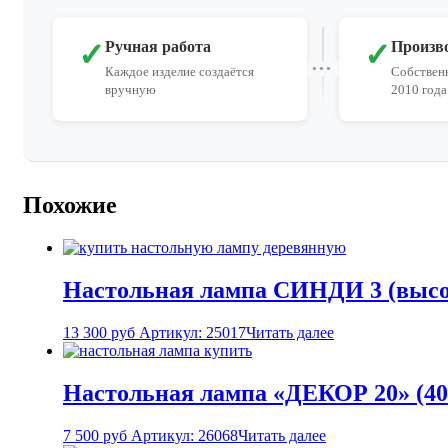
✓
✓
Ручная работа
Произв
Каждое изделие создаётся
Собственн
вручную
2010 года
Похожие
Настольная лампа СИНДИ 3 (высо
13 300
руб
Артикул: 25017
Читать далее
Настольная лампа «ДЕКОР 20» (40
7 500
руб
Артикул: 26068
Читать далее