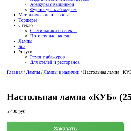
Абажуры с вышивкой
Фурнитура к абажурам
Металлические плафоны
Торшеры
Стекло
Светильники из стекла
Потолочные панели
Лампы
Бра
Услуги
Ремонт абажуров
Для отелей и ресторанов
Главная
/
Лампы
/
Лампы в наличии
/ Настольная лампа «КУБ
Настольная лампа «КУБ» (2
5 400
руб
Заказать