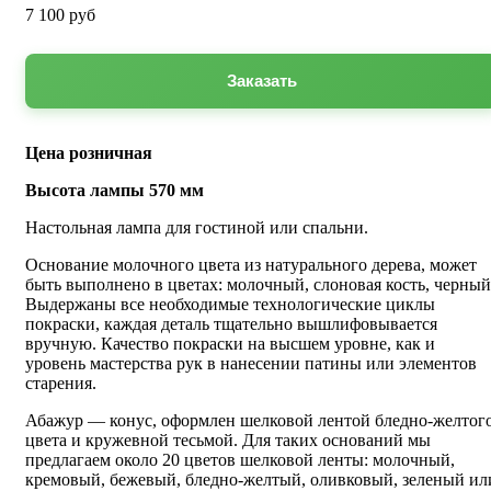
7 100
руб
Заказать
Цена розничная
Высота лампы 570 мм
Настольная лампа для гостиной или спальни.
Основание молочного цвета из натурального дерева, может
быть выполнено в цветах: молочный, слоновая кость, черный
Выдержаны все необходимые технологические циклы
покраски, каждая деталь тщательно вышлифовывается
вручную. Качество покраски на высшем уровне, как и
уровень мастерства рук в нанесении патины или элементов
старения.
Абажур — конус, оформлен шелковой лентой бледно-желтог
цвета и кружевной тесьмой. Для таких оснований мы
предлагаем около 20 цветов шелковой ленты: молочный,
кремовый, бежевый, бледно-желтый, оливковый, зеленый ил