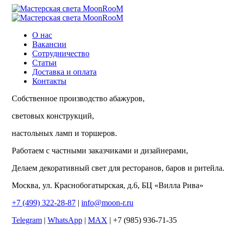
О нас
Вакансии
Сотрудничество
Статьи
Доставка и оплата
Контакты
Собственное производство абажуров,
световых конструкций,
настольных ламп и торшеров.
Работаем с частными заказчиками и дизайнерами,
Делаем декоративный свет для ресторанов, баров и ритейла.
Москва, ул. Краснобогатырская, д.6, БЦ «Вилла Рива»
+7 (499) 322-28-87
|
info@moon-r.ru
Telegram
|
WhatsApp
|
MAX
| +7 (985) 936-71-35