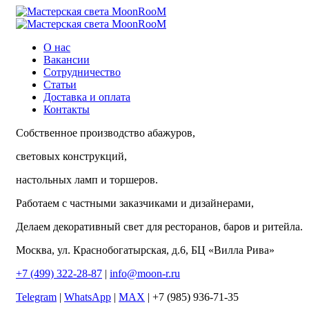
О нас
Вакансии
Сотрудничество
Статьи
Доставка и оплата
Контакты
Собственное производство абажуров,
световых конструкций,
настольных ламп и торшеров.
Работаем с частными заказчиками и дизайнерами,
Делаем декоративный свет для ресторанов, баров и ритейла.
Москва, ул. Краснобогатырская, д.6, БЦ «Вилла Рива»
+7 (499) 322-28-87
|
info@moon-r.ru
Telegram
|
WhatsApp
|
MAX
| +7 (985) 936-71-35