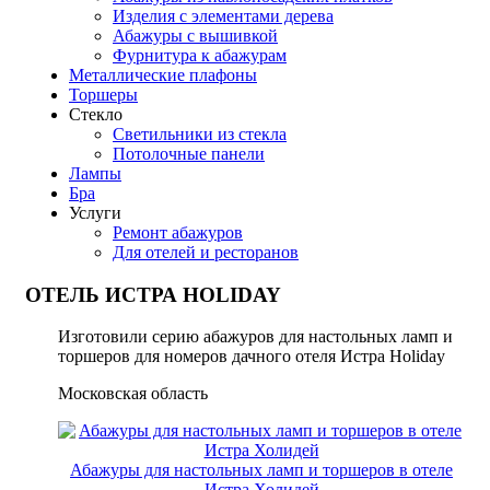
Изделия с элементами дерева
Абажуры с вышивкой
Фурнитура к абажурам
Металлические плафоны
Торшеры
Стекло
Светильники из стекла
Потолочные панели
Лампы
Бра
Услуги
Ремонт абажуров
Для отелей и ресторанов
ОТЕЛЬ ИСТРА HOLIDAY
Изготовили серию абажуров для настольных ламп и
торшеров для номеров дачного отеля Истра Holiday
Московская область
Абажуры для настольных ламп и торшеров в отеле
Истра Холидей