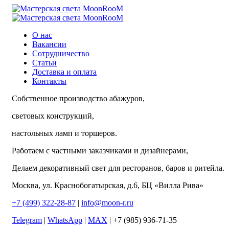
О нас
Вакансии
Сотрудничество
Статьи
Доставка и оплата
Контакты
Собственное производство абажуров,
световых конструкций,
настольных ламп и торшеров.
Работаем с частными заказчиками и дизайнерами,
Делаем декоративный свет для ресторанов, баров и ритейла.
Москва, ул. Краснобогатырская, д.6, БЦ «Вилла Рива»
+7 (499) 322-28-87
|
info@moon-r.ru
Telegram
|
WhatsApp
|
MAX
| +7 (985) 936-71-35