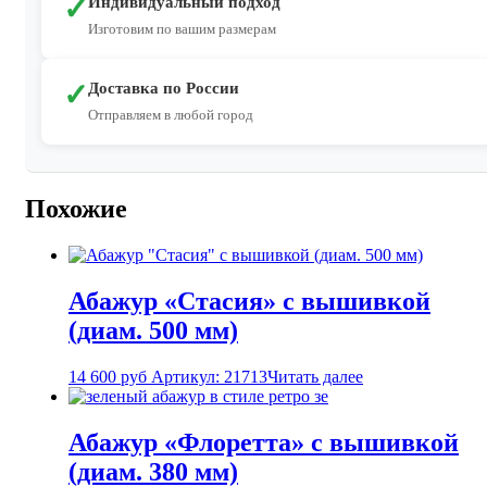
✓
Индивидуальный подход
Изготовим по вашим размерам
✓
Доставка по России
Отправляем в любой город
Похожие
Абажур «Стасия» с вышивкой
(диам. 500 мм)
14 600
руб
Артикул: 21713
Читать далее
Абажур «Флоретта» с вышивкой
(диам. 380 мм)