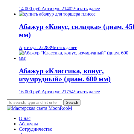
14 000
руб
Артикул: 21405
Читать далее
Абажур «Конус, складка» (диам. 45
мм)
Артикул: 22288
Читать далее
Абажур «Классика, конус,
изумрудный» (диам. 600 мм)
16 000
руб
Артикул: 21754
Читать далее
Search
О нас
Абажуры
Сотрудничество