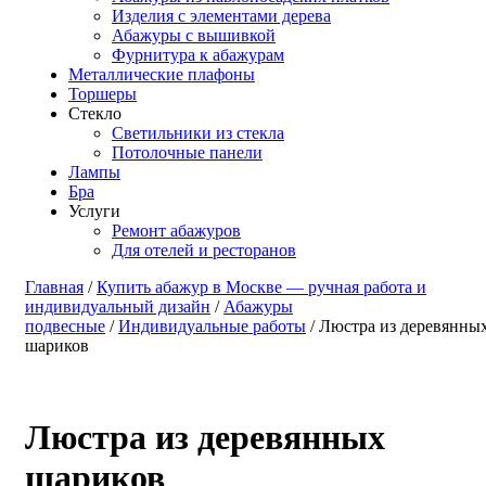
Изделия с элементами дерева
Абажуры с вышивкой
Фурнитура к абажурам
Металлические плафоны
Торшеры
Стекло
Светильники из стекла
Потолочные панели
Лампы
Бра
Услуги
Ремонт абажуров
Для отелей и ресторанов
Главная
/
Купить абажур в Москве — ручная работа и
индивидуальный дизайн
/
Абажуры
подвесные
/
Индивидуальные работы
/ Люстра из деревянны
шариков
Люстра из деревянных
шариков