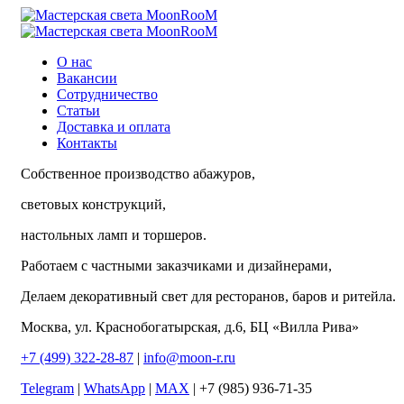
О нас
Вакансии
Сотрудничество
Статьи
Доставка и оплата
Контакты
Собственное производство абажуров,
световых конструкций,
настольных ламп и торшеров.
Работаем с частными заказчиками и дизайнерами,
Делаем декоративный свет для ресторанов, баров и ритейла.
Москва, ул. Краснобогатырская, д.6, БЦ «Вилла Рива»
+7 (499) 322-28-87
|
info@moon-r.ru
Telegram
|
WhatsApp
|
MAX
| +7 (985) 936-71-35