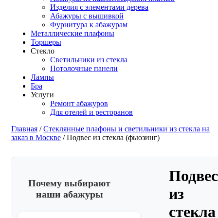
Изделия с элементами дерева
Абажуры с вышивкой
Фурнитура к абажурам
Металлические плафоны
Торшеры
Стекло
Светильники из стекла
Потолочные панели
Лампы
Бра
Услуги
Ремонт абажуров
Для отелей и ресторанов
Главная
/
Стеклянные плафоны и светильники из стекла на
заказ в Москве
/ Подвес из стекла (фьюзинг)
Подве
Почему выбирают
из
наши абажуры
стекла