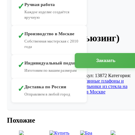
✓
Ручная работа
Каждое изделие создаётся
вручную
✓
Производство в Москве
(фьюзинг)
Собственная мастерская с 2010
года
Заказать
✓
Индивидуальный подход
Изготовим по вашим размерам
Артикул:
13872
Категория:
Стеклянные плафоны и
светильники из стекла на
✓
Доставка по России
заказ в Москве
Отправляем в любой город
Похожие