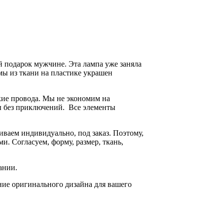
й подарок мужчине. Эта лампа уже заняла
мы из ткани на пластике украшен
кие провода. Мы не экономим на
ды без приключений. Все элементы
ваем индивидуально, под заказ. Поэтому,
. Согласуем, форму, размер, ткань,
ании.
ние оригинального дизайна для вашего