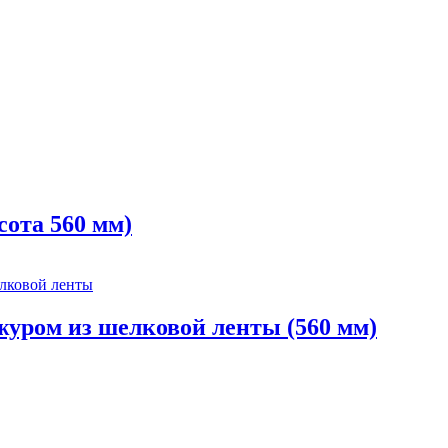
ота 560 мм)
уром из шелковой ленты (560 мм)