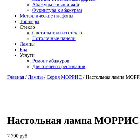
Абажуры с вышивкой
Фурнитура к абажурам
Металлические плафоны
Торшеры
Стекло
Светильники из стекла
Потолочные панели
Лампы
Бра
Услуги
Ремонт абажуров
Для отелей и ресторанов
Главная
/
Лампы
/
Серия МОРРИС
/ Настольная лампа МОР
Настольная лампа МОРРИС
7 700
руб