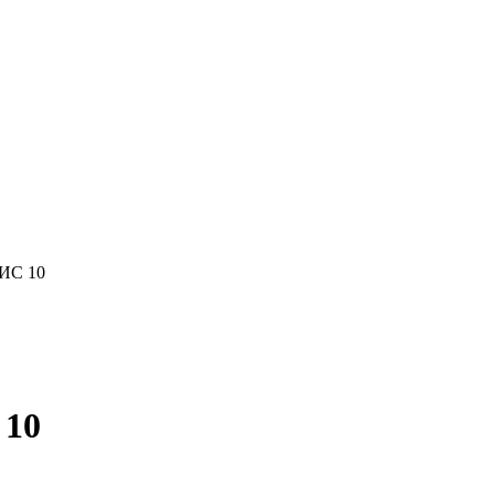
РИС 10
 10