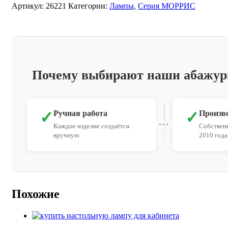
Артикул:
26221
Категории:
Лампы
,
Серия МОРРИС
Почему выбирают наши абажу
✓
✓
Ручная работа
Произв
Каждое изделие создаётся
Собственн
вручную
2010 года
Похожие