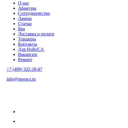
О нас
Абажуры
Сотрудничество
Лампы
Статьи
Бра
Доставка и оплата
Торшеры
Контакты
Для HoReCA
Вакансии
Ремонт
+7 (499) 322-28-87
info@moon-r.ru
Политика конфиденциальности
Политика обработки ПДн
Карта сайта