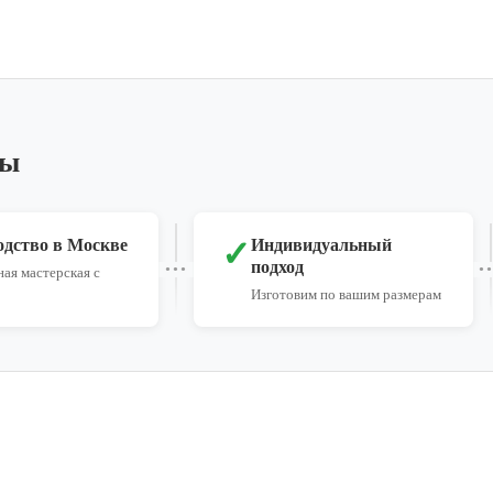
ры
✓
одство в Москве
Индивидуальный
подход
ая мастерская с
Изготовим по вашим размерам