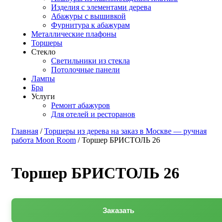
Изделия с элементами дерева
Абажуры с вышивкой
Фурнитура к абажурам
Металлические плафоны
Торшеры
Стекло
Светильники из стекла
Потолочные панели
Лампы
Бра
Услуги
Ремонт абажуров
Для отелей и ресторанов
Главная
/
Торшеры из дерева на заказ в Москве — ручная
работа Moon Room
/ Торшер БРИСТОЛЬ 26
Торшер БРИСТОЛЬ 26
Заказать