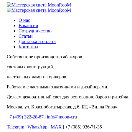
О нас
Вакансии
Сотрудничество
Статьи
Доставка и оплата
Контакты
Собственное производство абажуров,
световых конструкций,
настольных ламп и торшеров.
Работаем с частными заказчиками и дизайнерами,
Делаем декоративный свет для ресторанов, баров и ритейла.
Москва, ул. Краснобогатырская, д.6, БЦ «Вилла Рива»
+7 (499) 322-28-87
|
info@moon-r.ru
Telegram
|
WhatsApp
|
MAX
| +7 (985) 936-71-35