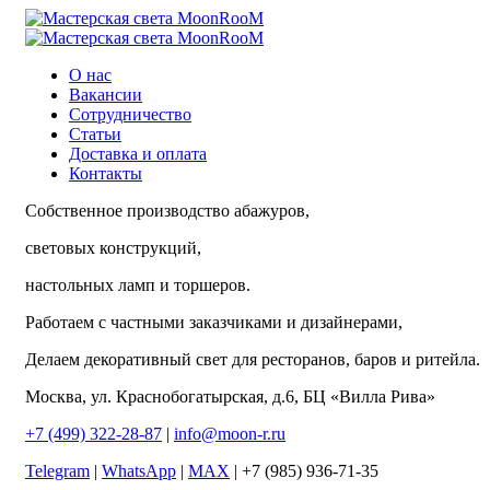
О нас
Вакансии
Сотрудничество
Статьи
Доставка и оплата
Контакты
Собственное производство абажуров,
световых конструкций,
настольных ламп и торшеров.
Работаем с частными заказчиками и дизайнерами,
Делаем декоративный свет для ресторанов, баров и ритейла.
Москва, ул. Краснобогатырская, д.6, БЦ «Вилла Рива»
+7 (499) 322-28-87
|
info@moon-r.ru
Telegram
|
WhatsApp
|
MAX
| +7 (985) 936-71-35