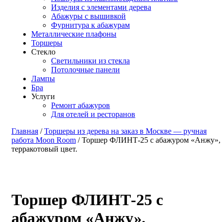
Изделия с элементами дерева
Абажуры с вышивкой
Фурнитура к абажурам
Металлические плафоны
Торшеры
Стекло
Светильники из стекла
Потолочные панели
Лампы
Бра
Услуги
Ремонт абажуров
Для отелей и ресторанов
Главная
/
Торшеры из дерева на заказ в Москве — ручная
работа Moon Room
/ Торшер ФЛИНТ-25 с абажуром «Анжу»,
терракотовый цвет.
Торшер ФЛИНТ-25 с
абажуром «Анжу»,