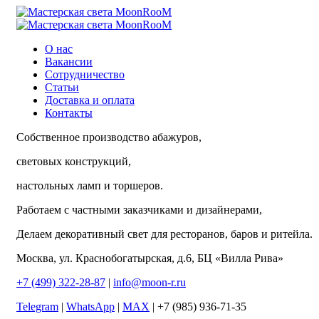
О нас
Вакансии
Сотрудничество
Статьи
Доставка и оплата
Контакты
Собственное производство абажуров,
световых конструкций,
настольных ламп и торшеров.
Работаем с частными заказчиками и дизайнерами,
Делаем декоративный свет для ресторанов, баров и ритейла.
Москва, ул. Краснобогатырская, д.6, БЦ «Вилла Рива»
+7 (499) 322-28-87
|
info@moon-r.ru
Telegram
|
WhatsApp
|
MAX
| +7 (985) 936-71-35