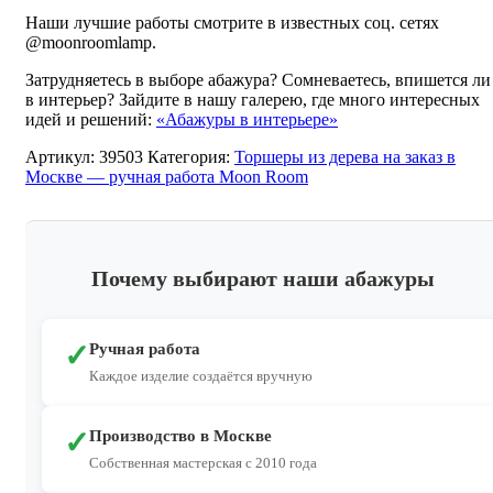
Наши лучшие работы смотрите в известных соц. сетях
@moonroomlamp.
Затрудняетесь в выборе абажура? Сомневаетесь, впишется ли
в интерьер? Зайдите в нашу галерею, где много интересных
идей и решений:
«Абажуры в интерьере»
Артикул:
39503
Категория:
Торшеры из дерева на заказ в
Москве — ручная работа Moon Room
Почему выбирают наши абажуры
✓
Ручная работа
Каждое изделие создаётся вручную
✓
Производство в Москве
Собственная мастерская с 2010 года