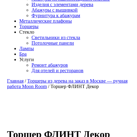
Изделия с элементами дерева
Абажуры с вышивкой
Фурнитура к абажурам
Металлические плафоны
Торшеры
Стекло
Светильники из стекла
Потолочные панели
Лампы
Бра
Услуги
Ремонт абажуров
Для отелей и ресторанов
Главная
/
Торшеры из дерева на заказ в Москве — ручная
работа Moon Room
/ Торшер ФЛИНТ Декор
Торшер ФЛИНТ Декор