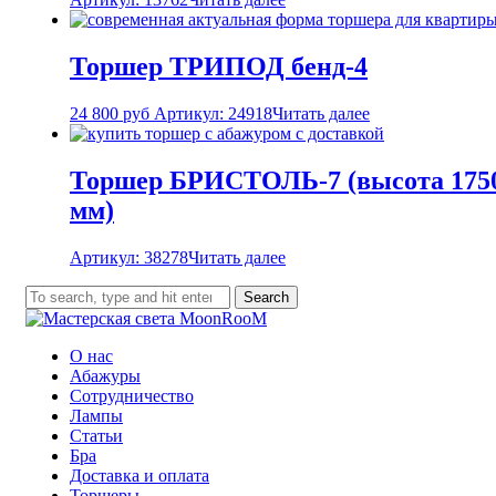
Торшер ТРИПОД бенд-4
24 800
руб
Артикул: 24918
Читать далее
Торшер БРИСТОЛЬ-7 (высота 175
мм)
Артикул: 38278
Читать далее
Search
О нас
Абажуры
Сотрудничество
Лампы
Статьи
Бра
Доставка и оплата
Торшеры