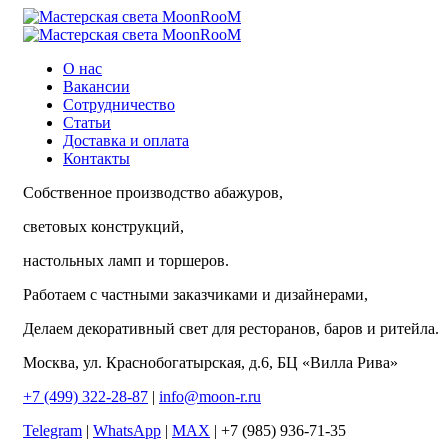
О нас
Вакансии
Сотрудничество
Статьи
Доставка и оплата
Контакты
Собственное производство абажуров,
световых конструкций,
настольных ламп и торшеров.
Работаем с частными заказчиками и дизайнерами,
Делаем декоративный свет для ресторанов, баров и ритейла.
Москва, ул. Краснобогатырская, д.6, БЦ «Вилла Рива»
+7 (499) 322-28-87
|
info@moon-r.ru
Telegram
|
WhatsApp
|
MAX
| +7 (985) 936-71-35