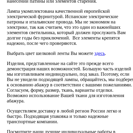
нанесении патины или элементов старения.
Лампа укомплектована качественной европейской
электрической фурнитурой. Испанские электрические
патроны и итальянские провода. Мы не экономим на
электрике, так как считаем, что это один из важнейших
элементов светильника, который должен прослужить Вам
долгие годы без приключений. Все элементы крепятся
надежно, после чего проверяются.
Выбрать цвет шелковой ленты Вы можете
здесь
.
Изделия, представленные на сайте это прежде всего
демонстрация наших возможностей. Большую часть изделий
мы изготавливаем индивидуально, под заказ. Поэтому, если
Вы не увидели подходящей лампы, обращайтесь, мы подбере
к основанию абажур в соответствии с вашими пожеланиями.
Согласуем, форму, размер, ткань, варианты отделки.
Возможно использование Вашей ткани для изготовления
абажура.
Осуществляем доставку в любой регион России легко и
быстро. Подходящая упаковка и только надежные
транспортные компании.
Посмотрите наши лучшие индивидуальные работы в