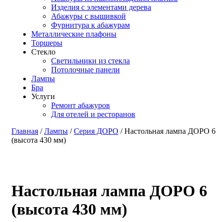
Изделия с элементами дерева
Абажуры с вышивкой
Фурнитура к абажурам
Металлические плафоны
Торшеры
Стекло
Светильники из стекла
Потолочные панели
Лампы
Бра
Услуги
Ремонт абажуров
Для отелей и ресторанов
Главная
/
Лампы
/
Серия ДОРО
/ Настольная лампа ДОРО 6
(высота 430 мм)
Настольная лампа ДОРО 6
(высота 430 мм)