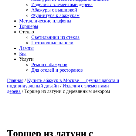
Изделия с элементами дерева
Абажуры с вышивкой
Фурнитура к абажурам
Металлические плафоны
Торшеры
Стекло
Светильники из стекла
Потолочные панели
Лампы
Бра
Услуги
Ремонт абажуров
Для отелей и ресторанов
Главная
/
Купить абажур в Москве — ручная работа и
индивидуальный дизайн
/
Изделия с элементами
дерева
/ Торшер из латуни с деревянным декором
Торшер из латуни с