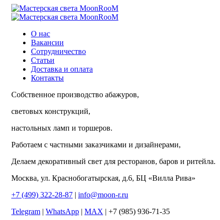
О нас
Вакансии
Сотрудничество
Статьи
Доставка и оплата
Контакты
Собственное производство абажуров,
световых конструкций,
настольных ламп и торшеров.
Работаем с частными заказчиками и дизайнерами,
Делаем декоративный свет для ресторанов, баров и ритейла.
Москва, ул. Краснобогатырская, д.6, БЦ «Вилла Рива»
+7 (499) 322-28-87
|
info@moon-r.ru
Telegram
|
WhatsApp
|
MAX
| +7 (985) 936-71-35